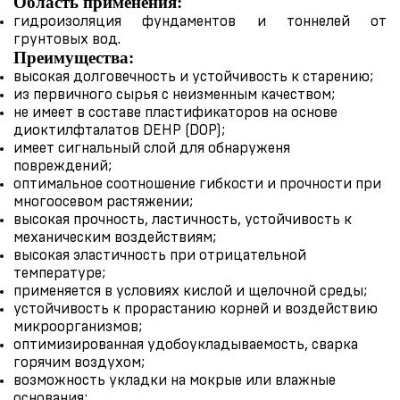
Область применения:
гидроизоляция фундаментов и тоннелей от
грунтовых вод.
Преимущества:
высокая долговечность и устойчивость к старению;
из первичного сырья с неизменным качеством;
не имеет в составе пластификаторов на основе
диоктилфталатов DEHP (DOP);
имеет сигнальный слой для обнаруженя
повреждений;
оптимальное соотношение гибкости и прочности при
многоосевом растяжении;
высокая прочность, ластичность, устойчивость к
механическим воздействиям;
высокая эластичность при отрицательной
температуре;
применяется в условиях кислой и щелочной среды;
устойчивость к прорастанию корней и воздействию
микроорганизмов;
оптимизированная удобоукладываемость, сварка
горячим воздухом;
возможность укладки на мокрые или влажные
основания;