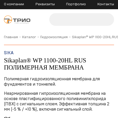
О компании
Реквизиты
Портфолио
Контакты
Главная
Каталог
Гидроизоляция
Sikaplan® WP 1100-20HL
SIKA
Sikaplan® WP 1100-20HL RUS
ПОЛИМЕРНАЯ МЕМБРАНА
Полимерная гидроизоляционная мембрана для
фундаментов и тоннелей.
Неармированная гилроизоляционная мембрана на
основе пластифицированного поливинилхлорида
(ПВХ) с сигнальным слоем. Эффективная толщина 2
мм (-5 % / +10 %), включая сигнальный слой.