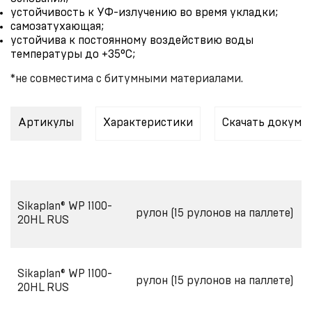
устойчивость к УФ-излучению во время укладки;
самозатухающая;
устойчива к постоянному воздействию воды
температуры до +35°C;
*не совместима с битумными материалами.
Артикулы
Характеристики
Скачать докуме
Sikaplan® WP 1100-
рулон (15 рулонов на паллете)
20HL RUS
Sikaplan® WP 1100-
рулон (15 рулонов на паллете)
20HL RUS